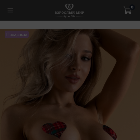
0
Предзаказ