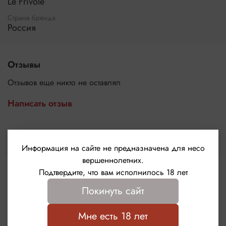
Le Frivole
Страна бренда
Россия
Отзывы
Отзывов еще никто не оставлял
Написать отзыв
Выбрать
Информация на сайте не предназначена для несо
вершеннолетних.
Подтвердите, что вам исполнилось 18 лет
Покинуть сайт
Мне есть 18 лет
Сопутствующие товары