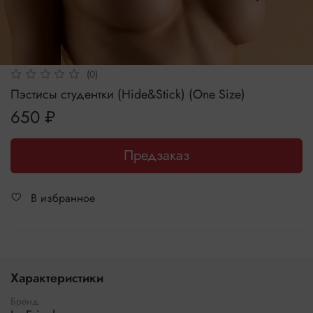
(0)
Пэстисы студентки (Hide&Stick) (One Size)
650 ₽
Предзаказ
В избранное
Характеристики
Бренд