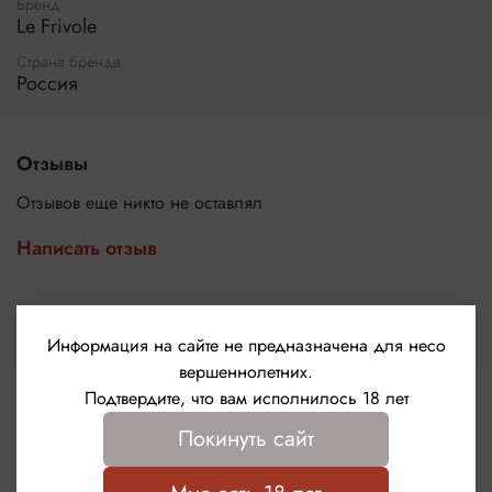
Бренд
Le Frivole
Страна бренда
Россия
Отзывы
Отзывов еще никто не оставлял
Написать отзыв
Выбрать
Информация на сайте не предназначена для несо
вершеннолетних.
Подтвердите, что вам исполнилось 18 лет
Покинуть сайт