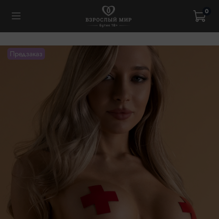
0
Предзаказ