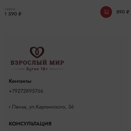
1 850 ₽
890 ₽
1 590 ₽
Контакты
+79272895766
г.Пенза, ул.Карпинского, 36
КОНСУЛЬТАЦИЯ