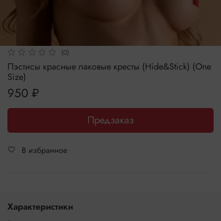
(0)
Пэстисы красные лаковые кресты (Hide&Stick) (One
Size)
950 ₽
Предзаказ
В избранное
Характеристики