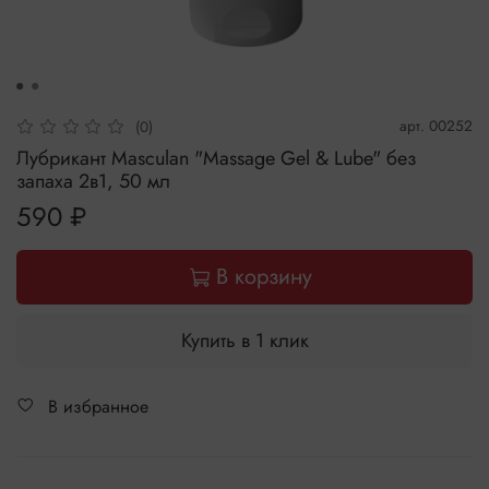
арт.
00252
(0)
Лубрикант Masculan "Massage Gel & Lube" без
запаха 2в1, 50 мл
590 ₽
В корзину
Купить в 1 клик
В избранное