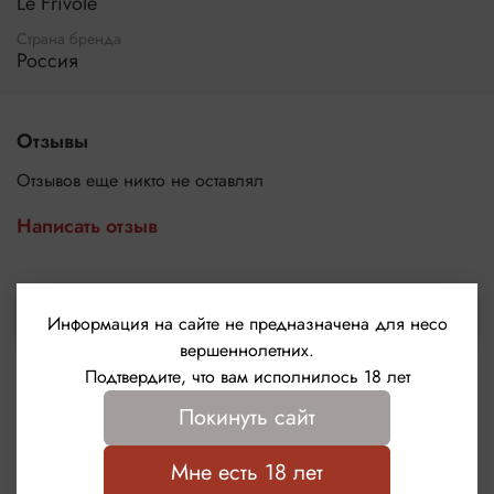
Le Frivole
Страна бренда
Россия
Отзывы
Отзывов еще никто не оставлял
Написать отзыв
Выбрать
Информация на сайте не предназначена для несо
вершеннолетних.
Подтвердите, что вам исполнилось 18 лет
Покинуть сайт
Мне есть 18 лет
Сопутствующие товары