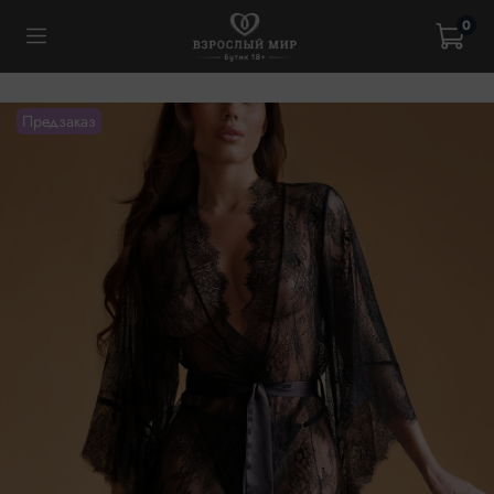
0
Предзаказ