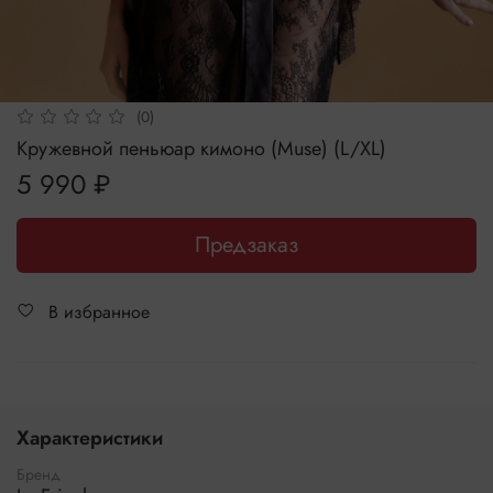
(0)
Кружевной пеньюар кимоно (Muse) (L/XL)
5 990 ₽
Предзаказ
В избранное
Характеристики
Бренд