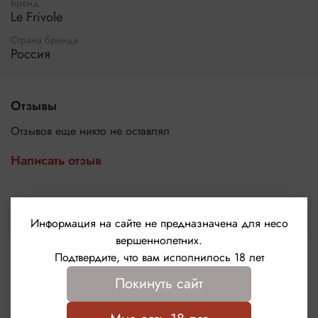
Бренд
Le Frivole
Страна бренда
Россия
Отзывы
Отзывов еще никто не оставлял
Написать отзыв
Выбрать
Информация на сайте не предназначена для несо
вершеннолетних.
Подтвердите, что вам исполнилось 18 лет
Покинуть сайт