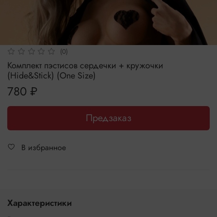
(0)
Комплект пэстисов сердечки + кружочки
(Hide&Stick) (One Size)
780 ₽
Предзаказ
В избранное
Характеристики