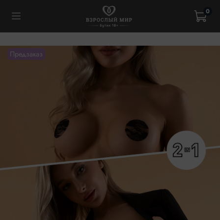
0
Предзаказ