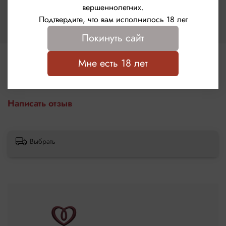
Le Frivole
вершеннолетних.
Страна бренда
Подтвердите, что вам исполнилось 18 лет
Россия
Покинуть сайт
Мне есть 18 лет
Отзывы
Отзывов еще никто не оставлял
Написать отзыв
Выбрать