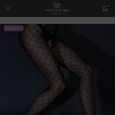
0
Предзаказ