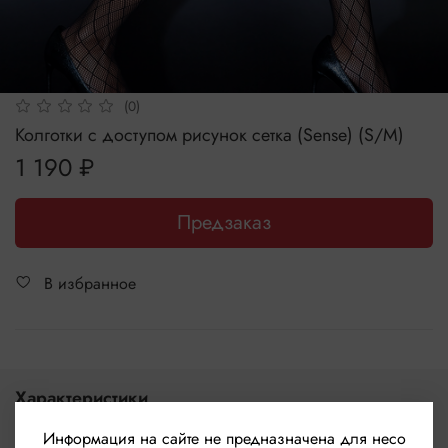
(0)
Колготки с доступом рисунок сетка (Sense) (S/M)
1 190 ₽
Предзаказ
В избранное
Характеристики
Бренд
Информация на сайте не предназначена для несо