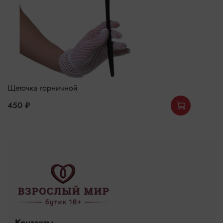
Щеточка горничной
450 ₽
Контакты