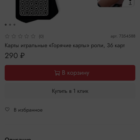
арт.
7354588
(0)
Карты игральные «Горячие карты» роли, 36 карт
290 ₽
В корзину
Купить в 1 клик
В избранное
Описание