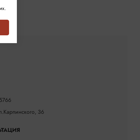
их.
5766
ул.Карпинского, 36
ЬТАЦИЯ