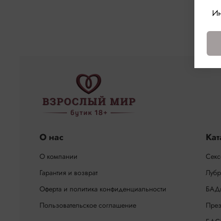
Ин
О нас
Кат
О компании
Секс
Гарантия и возврат
Лубр
Оферта и политика конфиденциальности
БАД
Пользовательское соглашение
През