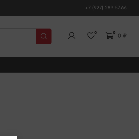
+7 (927) 289 57-66
0
0
0 ₽