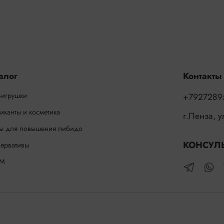
алог
Контакты
-игрушки
+7927289
иканты и косметика
г.Пенза, 
ы для повышения либидо
КОНСУЛ
ервативы
М